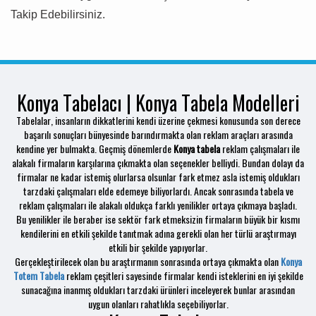
Takip Edebilirsiniz.
Konya Tabelacı | Konya Tabela Modelleri
Tabelalar, insanların dikkatlerini kendi üzerine çekmesi konusunda son derece
başarılı sonuçları bünyesinde barındırmakta olan reklam araçları arasında
kendine yer bulmakta. Geçmiş dönemlerde
Konya tabela
reklam çalışmaları ile
alakalı firmaların karşılarına çıkmakta olan seçenekler belliydi. Bundan dolayı da
firmalar ne kadar istemiş olurlarsa olsunlar fark etmez asla istemiş oldukları
tarzdaki çalışmaları elde edemeye biliyorlardı. Ancak sonrasında tabela ve
reklam çalışmaları ile alakalı oldukça farklı yenilikler ortaya çıkmaya başladı.
Bu yenilikler ile beraber ise sektör fark etmeksizin firmaların büyük bir kısmı
kendilerini en etkili şekilde tanıtmak adına gerekli olan her türlü araştırmayı
etkili bir şekilde yapıyorlar.
Gerçekleştirilecek olan bu araştırmanın sonrasında ortaya çıkmakta olan
Konya
Totem Tabela
reklam çeşitleri sayesinde firmalar kendi isteklerini en iyi şekilde
sunacağına inanmış oldukları tarzdaki ürünleri inceleyerek bunlar arasından
uygun olanları rahatlıkla seçebiliyorlar.