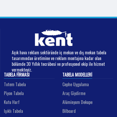
Açık hava reklam sektöründe iç mekan ve dış mekan tabela
tasarımından üretimine ve reklam montajına kadar olan
bölümde 30 Yıllık tecrübesi ve profesyonel ekip ile hizmet
vermekteyiz.
TABELA FIRMASI
TABELA MODELLERI
Totem Tabela
Cephe Uygulama
Piyon Tabela
Araç Giydirme
Kutu Harf
Alüminyum Dekupe
Işıklı Tabela
Bilboard